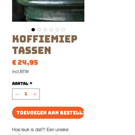
Koffiemiep
Tassen
Prijs
€ 24,95
incl.BTW
Aantal
*
Toevoegen aan bestelling
Hoe leuk is dat?! Een unieke